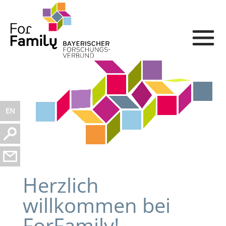
EN
Herzlich
willkommen bei
ForFamily!