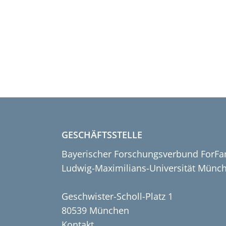
GESCHÄFTSSTELLE
Bayerischer Forschungsverbund ForFa
Ludwig-Maximilians-Universität Münc
Geschwister-Scholl-Platz 1
80539 München
Kontakt