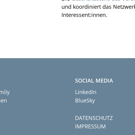
und koordiniert das Netzwer
Interessent:innen.
SOCIAL MEDIA
mily
LinkedIn
hen
BlueSky
DATENSCHUTZ
IMPRESSUM