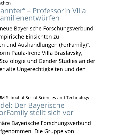
nchen
nnter” – Professorin Villa
Familienentwürfen
r neue Bayerische Forschungsverbund
mpirische Einsichten zu
en und Aushandlungen (ForFamily)“.
orin Paula-Irene Villa Braslavsky,
 Soziologie und Gender Studies an der
er alte Ungerechtigkeiten und den
M School of Social Sciences and Technology
del: Der Bayerische
Family stellt sich vor
linäre Bayerische Forschungsverbund
 aufgenommen. Die Gruppe von