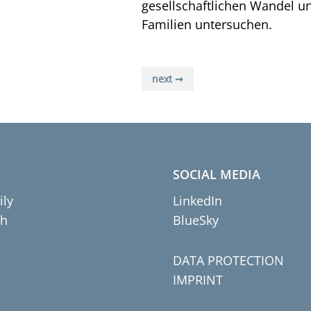
gesellschaftlichen Wandel u
Familien untersuchen.
next ➞
SOCIAL MEDIA
ily
LinkedIn
ch
BlueSky
DATA PROTECTION
IMPRINT