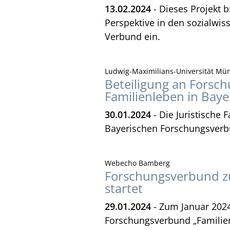
13.02.2024
- Dieses Projekt b
Perspektive in den sozialwis
Verbund ein.
Ludwig-Maximilians-Universität Münc
Beteiligung an Fors
Familienleben in Baye
30.01.2024
- Die Juristische 
Bayerischen Forschungsverbu
Webecho Bamberg
Forschungsverbund z
startet
29.01.2024
- Zum Januar 2024
Forschungsverbund „Familienl