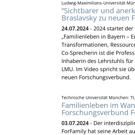
Ludwig-Maximilians-Universität Mü
“Sichtbarer und anerka
Braslavsky zu neuen 
24.07.2024
- 2024 startet de
„Familienleben in Bayern – E
Transformationen, Ressourc
Co-Sprecherin ist die Profess
Inhaberin des Lehrstuhls für
LMU. Im Video spricht sie üb
neuen Forschungsverbund.
Technische Universität München: TU
Familienleben im Wan
Forschungsverbund For
03.07.2024
- Der interdiszip
ForFamily hat seine Arbeit