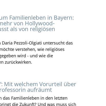
m Familienleben in Bayern:
t mehr von Hollywood-
sst als von religiösen
Daria Pezzoli-Olgiati untersucht das
 möchte verstehen, wie religiöses
egeben wird - und wie die
en zurückwirken.
“: Mit welchem Vorurteil über
ofessorin aufräumt
h das Familienleben in den letzten
bringt die Zukunft? Und was muss sich