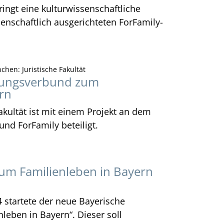
ringt eine kulturwissenschaftliche
senschaftlich ausgerichteten ForFamily-
hen: Juristische Fakultät
chungsverbund zum
rn
Fakultät ist mit einem Projekt an dem
nd ForFamily beteiligt.
um Familienleben in Bayern
 startete der neue Bayerische
eben in Bayern“. Dieser soll