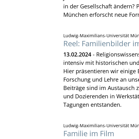
in der Gesellschaft ändern? 
München erforscht neue Fo
Ludwig-Maximilians-Universität Mün
Reel: Familienbilder i
13.02.2024
- Religionswissensc
intensiv mit historischen un
Hier präsentieren wir einige
Forschung und Lehre an uns
Beiträge sind im Austausch 
und Dozierenden in Werkstätt
Tagungen entstanden.
Ludwig-Maximilians-Universität Mün
Familie im Film