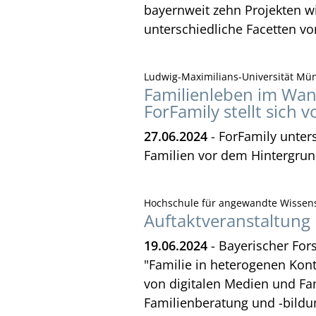
bayernweit zehn Projekten wi
unterschiedliche Facetten vo
Ludwig-Maximilians-Universität Mü
Familienleben im Wa
ForFamily stellt sich v
27.06.2024
- ForFamily unter
Familien vor dem Hintergrun
Hochschule für angewandte Wissen
Auftaktveranstaltung 
19.06.2024
- Bayerischer For
"Familie in heterogenen Kon
von digitalen Medien und Fam
Familienberatung und -bildu