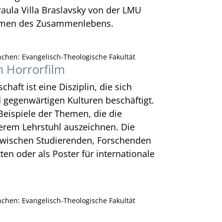
Paula Villa Braslavsky von der LMU
rmen des Zusammenlebens.
chen: Evangelisch-Theologische Fakultät
m Horrorfilm
haft ist eine Disziplin, die sich
d gegenwärtigen Kulturen beschäftigt.
 Beispiele der Themen, die die
erem Lehrstuhl auszeichnen. Die
zwischen Studierenden, Forschenden
en oder als Poster für internationale
chen: Evangelisch-Theologische Fakultät