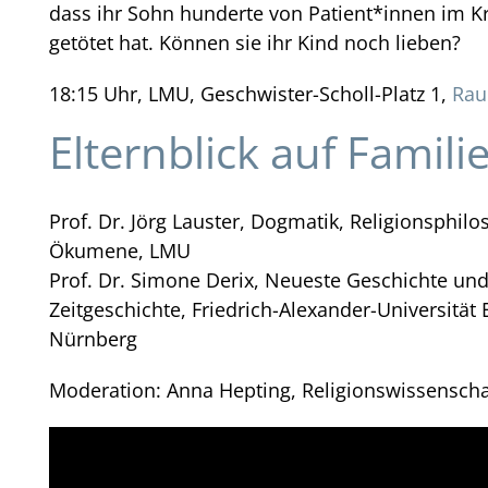
dass ihr Sohn hunderte von Patient*innen im 
getötet hat. Können sie ihr Kind noch lieben?
18:15 Uhr, LMU, Geschwister-Scholl-Platz 1,
Rau
Elternblick auf Famili
Prof. Dr. Jörg Lauster, Dogmatik, Religionsphil
Ökumene, LMU
Prof. Dr. Simone Derix, Neueste Geschichte un
Zeitgeschichte, Friedrich-Alexander-Universität 
Nürnberg
Moderation: Anna Hepting, Religionswissensch