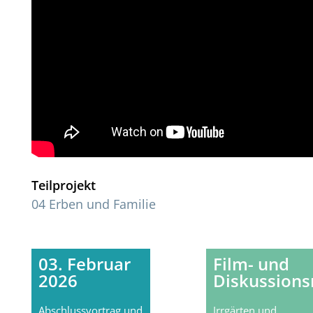
Teilprojekt
04 Erben und Familie
03. Februar
Film- und
2026
Diskussions
Abschlussvortrag und
Irrgärten und